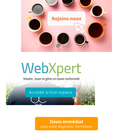
Accéder à mon espace
Devis immédiat
pour votre diagnostic immobilier