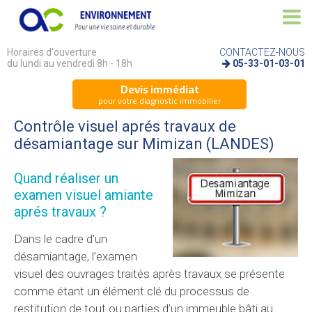
Horaires d'ouverture
CONTACTEZ-NOUS
du lundi au vendredi 8h - 18h
05-33-01-03-01
Devis immédiat
pour votre diagnostic immobilier
Contrôle visuel aprés travaux de
désamiantage sur Mimizan (LANDES)
Quand réaliser un
examen visuel amiante
aprés travaux ?
Dans le cadre d'un
désamiantage, l’examen
visuel des ouvrages traités après travaux se présente
comme étant un élément clé du processus de
restitution de tout ou parties d’un immeuble bâti au