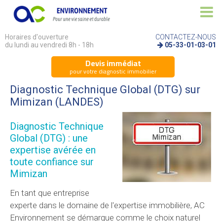
Horaires d'ouverture
CONTACTEZ-NOUS
du lundi au vendredi 8h - 18h
05-33-01-03-01
Devis immédiat
pour votre diagnostic immobilier
Diagnostic Technique Global (DTG) sur
Mimizan (LANDES)
Diagnostic Technique
Global (DTG) : une
expertise avérée en
toute confiance sur
Mimizan
En tant que entreprise
experte dans le domaine de l'expertise immobilière, AC
Environnement se démarque comme le choix naturel