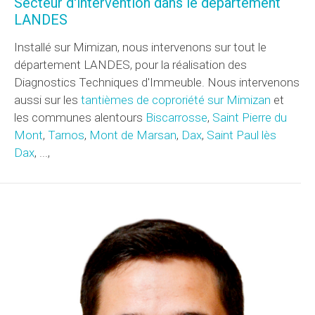
Secteur d'intervention dans le département
LANDES
Installé sur Mimizan, nous intervenons sur tout le
département LANDES, pour la réalisation des
Diagnostics Techniques d'Immeuble. Nous intervenons
aussi sur les
tantièmes de coproriété sur Mimizan
et
les communes alentours
Biscarrosse
,
Saint Pierre du
Mont
,
Tarnos
,
Mont de Marsan
,
Dax
,
Saint Paul lès
Dax
, ...,