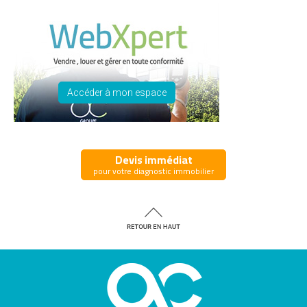
Accéder à mon espace
Devis immédiat
pour votre diagnostic immobilier