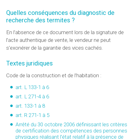
Quelles conséquences du diagnostic de
recherche des termites ?
En l’absence de ce document lors de la signature de
l’acte authentique de vente, le vendeur ne peut
s’exonérer de la garantie des vices cachés.
Textes juridiques
Code de la construction et de l’habitation :
art. L 133-1 à 6
art. L 271-4 à 6
art. 133-1 à 8
art. R 271-1 à 5
Arrêté du 30 octobre 2006 définissant les critères
de certification des compétences des personnes
physiques réalisant l’état relatif à la présence de