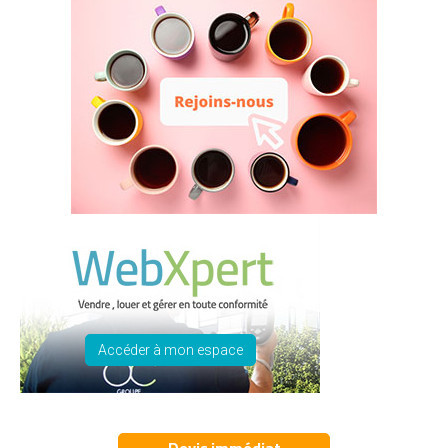
Accéder à mon espace
Devis immédiat