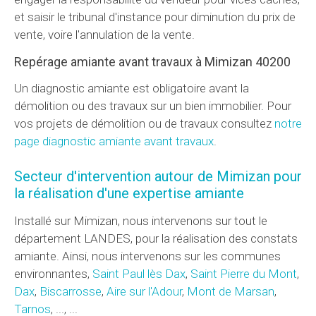
et saisir le tribunal d'instance pour diminution du prix de
vente, voire l'annulation de la vente.
Repérage amiante avant travaux à Mimizan 40200
Un diagnostic amiante est obligatoire avant la
démolition ou des travaux sur un bien immobilier. Pour
vos projets de démolition ou de travaux consultez
notre
page diagnostic amiante avant travaux
.
Secteur d'intervention autour de Mimizan pour
la réalisation d'une expertise amiante
Installé sur Mimizan, nous intervenons sur tout le
département LANDES, pour la réalisation des constats
amiante. Ainsi, nous intervenons sur les communes
environnantes,
Saint Paul lès Dax
,
Saint Pierre du Mont
,
Dax
,
Biscarrosse
,
Aire sur l'Adour
,
Mont de Marsan
,
Tarnos
, ..., ...