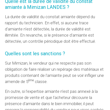
Quelle est la durée de validité du constat
amiante à Mimizan LANDES ?
La durée de validité du constat amiante dépend du
rapport du technicien. En effet, si aucune trace
d'amiante n'est détectée, la durée de validité est
illimitée. En revanche, si le présence d'amiante est
détectée, un contrôle périodique doit être effectué.
Quelles sont les sanctions ?
Sur Mimizan, le vendeur qui ne respecte pas son
obligation de faire réaliser un repérage des matériaux et
produits contenant de l'amiante peut se voir infliger une
ème
amende de 5
classe.
En outre, si l'expertise amiante n'est pas annexé à la
promesse de vente et que l'acheteur découvre la
présence d'amiante dans le bien immobilier, il peut
engager la responsabilité du vendeur pour vices cachés,