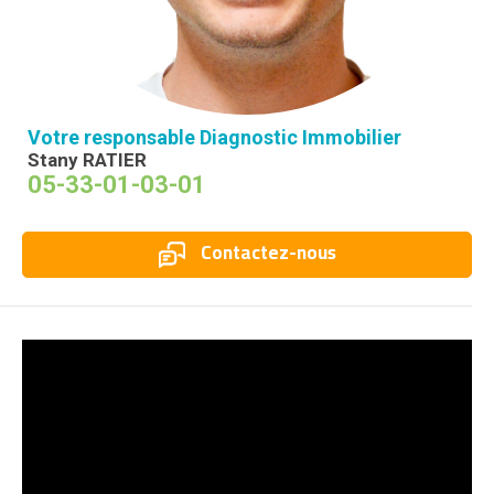
Votre responsable Diagnostic Immobilier
Stany RATIER
05-33-01-03-01
Contactez-nous