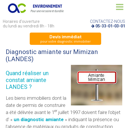
Horaires d'ouverture
CONTACTEZ-NOUS
du lundi au vendredi 8h - 18h
05-33-01-03-01
Devis immédiat
pour votre diagnostic immobilier
Diagnostic amiante sur Mimizan
(LANDES)
Quand réaliser un
constat amiante
LANDES ?
Les biens immobiliers dont la
date de permis de construire
er
a été délivrée avant le 1
juillet 1997 doivent faire l'objet
d' «
un diagnostic amiante
» indiquant la présence ou
l'absence de matériaux ou produits de construction