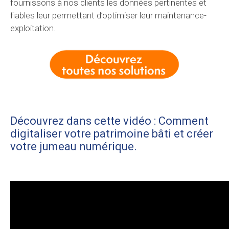
fournissons à nos clients les données pertinentes et
fiables leur permettant d’optimiser leur maintenance-
exploitation.
Découvrez dans cette vidéo : Comment
digitaliser votre patrimoine bâti et créer
votre jumeau numérique.