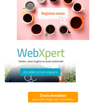
Accéder à mon espace
Devis immédiat
pour votre diagnostic immobilier