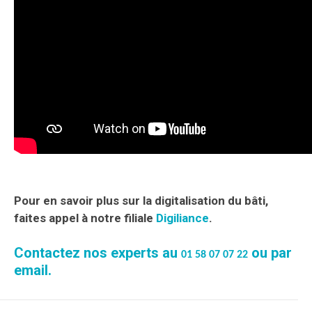
Pour en savoir plus sur la digitalisation du bâti,
faites appel à notre filiale
Digiliance
.
Contactez nos experts au
ou par
01 58 07 07 22
email
.