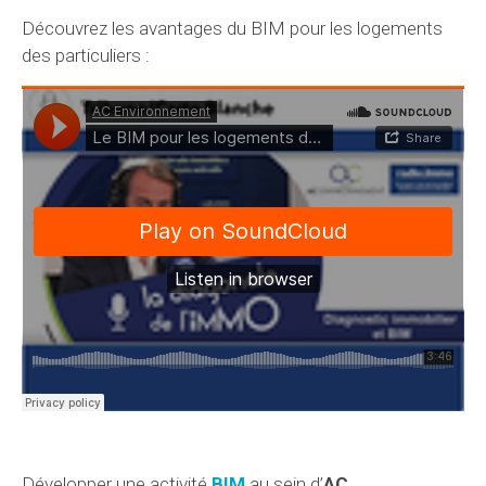
Découvrez les avantages du BIM pour les logements
des particuliers :
Développer une activité
BIM
au sein d’
AC