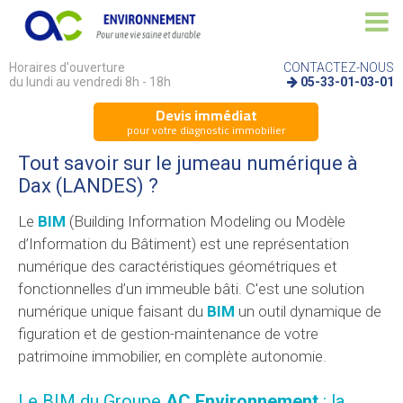
Horaires d'ouverture
CONTACTEZ-NOUS
du lundi au vendredi 8h - 18h
05-33-01-03-01
Devis immédiat
pour votre diagnostic immobilier
Tout savoir sur le jumeau numérique à
Dax (LANDES) ?
Le
BIM
(Building Information Modeling ou Modèle
d’Information du Bâtiment) est une représentation
numérique des caractéristiques géométriques et
fonctionnelles d’un immeuble bâti. C'est une solution
numérique unique faisant du
BIM
un outil dynamique de
figuration et de gestion-maintenance de votre
patrimoine immobilier, en complète autonomie.
Le BIM du Groupe
AC Environnement
: la