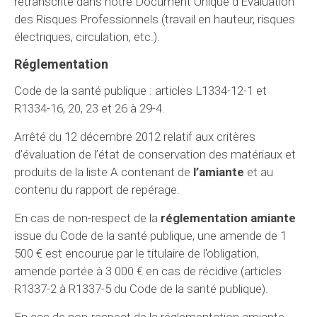
retranscrite dans notre Document Unique d’Evaluation
des Risques Professionnels (travail en hauteur, risques
électriques, circulation, etc.).
Réglementation
Code de la santé publique : articles L1334-12-1 et
R1334-16, 20, 23 et 26 à 29-4.
Arrêté du 12 décembre 2012 relatif aux critères
d’évaluation de l’état de conservation des matériaux et
produits de la liste A contenant de
l’amiante
et au
contenu du rapport de repérage.
En cas de non-respect de la
réglementation amiante
issue du Code de la santé publique, une amende de 1
500 € est encourue par le titulaire de l'obligation,
amende portée à 3 000 € en cas de récidive (articles
R1337-2 à R1337-5 du Code de la santé publique).
En cas de non-respect de la réglementation amiante