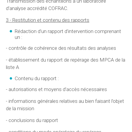
Transmission des échantillons à un laboratoire
d’analyse accrédité COFRAC.
3 - Restitution et contenu des rapports
Rédaction d’un rapport d’intervention comprenant
un :
- contrôle de cohérence des résultats des analyses
- établissement du rapport de repérage des MPCA de la
liste A
Contenu du rapport :
- autorisations et moyens d’accès nécessaires
- informations générales relatives au bien faisant l’objet
de la mission
- conclusions du rapport
- conditions du mode opératoire du repérage