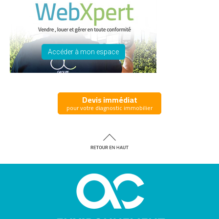
Accéder à mon espace
Devis immédiat
pour votre diagnostic immobilier