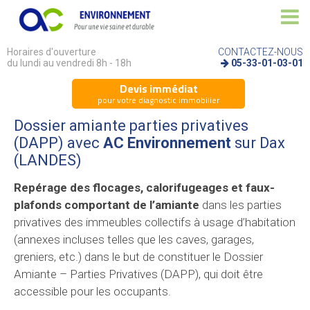
Horaires d'ouverture
CONTACTEZ-NOUS
du lundi au vendredi 8h - 18h
05-33-01-03-01
Devis immédiat
pour votre diagnostic immobilier
Dossier amiante parties privatives
(DAPP) avec
AC Environnement
sur Dax
(LANDES)
Repérage des flocages, calorifugeages et faux-
plafonds comportant de l’amiante
dans les parties
privatives des immeubles collectifs à usage d’habitation
(annexes incluses telles que les caves, garages,
greniers, etc.) dans le but de constituer le Dossier
Amiante – Parties Privatives (DAPP), qui doit être
accessible pour les occupants.