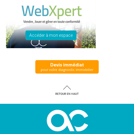
Accéder à mon espace
Devis immédiat
pour votre diagnostic immobilier