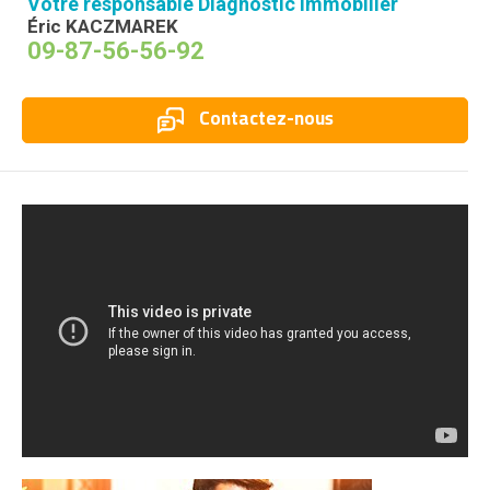
Votre responsable Diagnostic Immobilier
Éric KACZMAREK
09-87-56-56-92
Contactez-nous