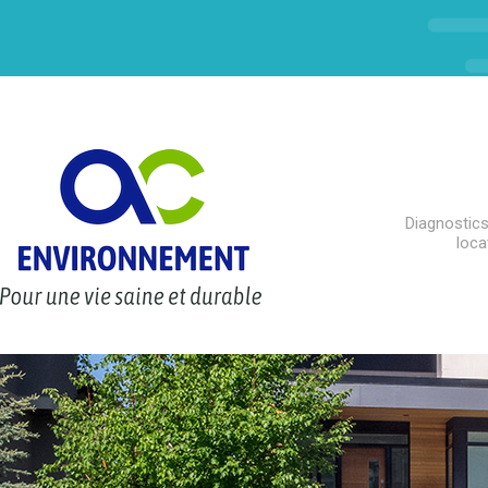
Diagnostics
loca