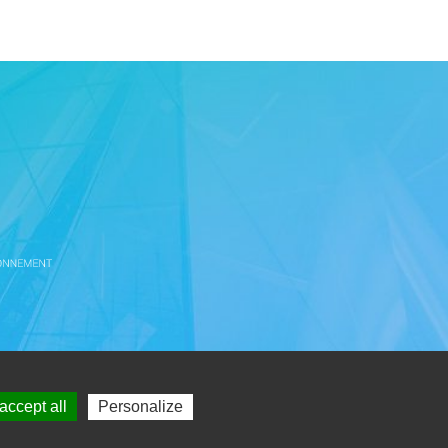
accept all
Personalize