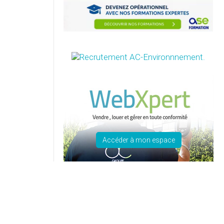
Accéder à mon espace