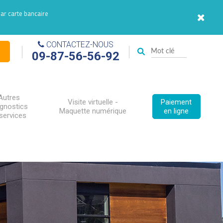
par carte bancaire
CONTACTEZ-NOUS
09-87-56-56-92
Autres
Visite virtuelle -
Paiement
agnostics
Maquette numérique
en ligne
services